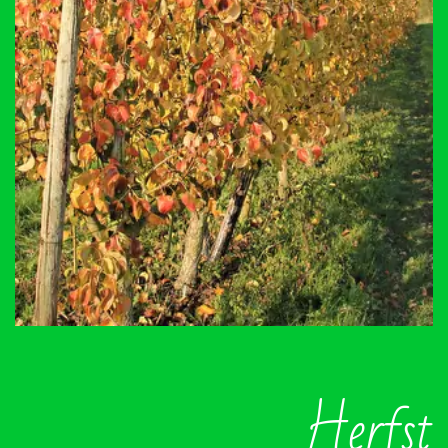
Herfst