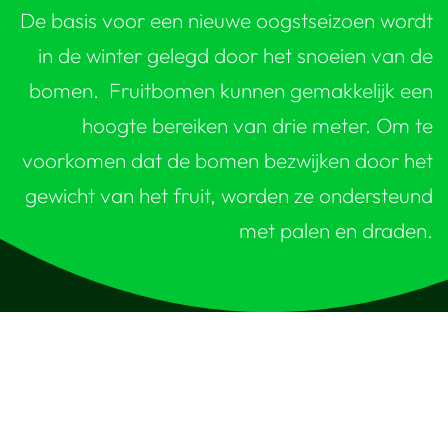
De basis voor een nieuwe oogstseizoen wordt
in de winter gelegd door het snoeien van de
bomen. Fruitbomen kunnen gemakkelijk een
hoogte bereiken van drie meter. Om te
voorkomen dat de bomen bezwijken door het
gewicht van het fruit, worden ze ondersteund
met palen en draden.