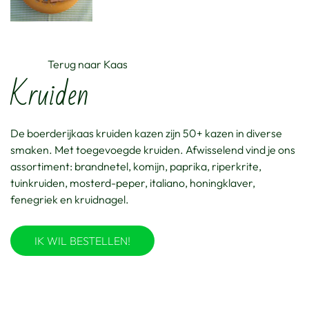
Terug naar Kaas
Kruiden
De boerderijkaas kruiden kazen zijn 50+ kazen in diverse
smaken. Met toegevoegde kruiden. Afwisselend vind je ons
assortiment: brandnetel, komijn, paprika, riperkrite,
tuinkruiden, mosterd-peper, italiano, honingklaver,
fenegriek en kruidnagel.
IK WIL BESTELLEN!