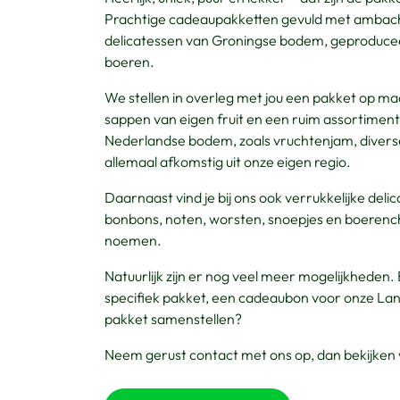
Prachtige cadeaupakketten gevuld met ambach
delicatessen van Groningse bodem, geproducee
boeren.
We stellen in overleg met jou een pakket op ma
sappen van eigen fruit en een ruim assortiment
Nederlandse bodem, zoals vruchtenjam, divers
allemaal afkomstig uit onze eigen regio.
Daarnaast vind je bij ons ook verrukkelijke deli
bonbons, noten, worsten, snoepjes en boerench
noemen.
Natuurlijk zijn er nog veel meer mogelijkheden.
specifiek pakket, een cadeaubon voor onze Landw
pakket samenstellen?
Neem gerust contact met ons op, dan bekijken