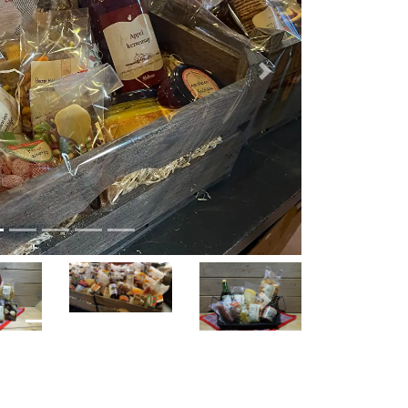
Volgende
Volgende