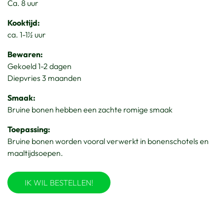
Ca. 8 uur
Kooktijd:
ca. 1-1½ uur
Bewaren:
Gekoeld 1-2 dagen
Diepvries 3 maanden
Smaak:
Bruine bonen hebben een zachte romige smaak
Toepassing:
Bruine bonen worden vooral verwerkt in bonenschotels en
maaltijdsoepen.
IK WIL BESTELLEN!