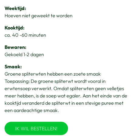
Weektijd:
Hoeven niet geweekt te worden
Kooktijd:
ca. 40 -60 minuten
Bewaren:
Gekoeld 1-2 dagen
Smaak:
Groene spliterwten hebben een zoete smaak
Toepassing: De groene spliterwt wordt vooral in
erwtensoep verwerkt. Omdat spliterwten geen velletjes
meer hebben, is de soep wat egaler. Aan het einde van de
kooktijd veranderd de spliterwt in een stevige puree met
een aardeachtige smaak.
IK WIL BESTELLEN!